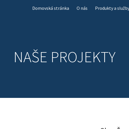
Domovská stránka
O nás
Produkty a služb
ip to main content
Skip to navigat
NAŠE PROJEKTY