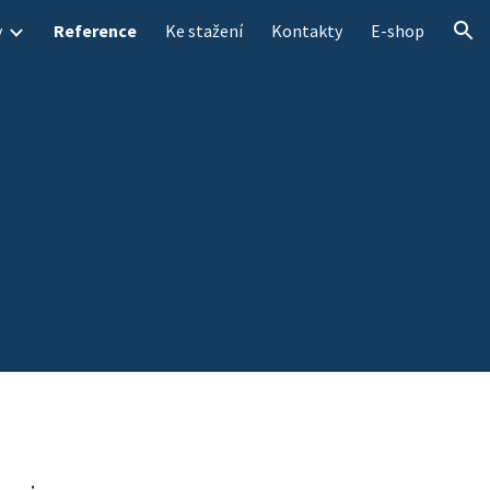
y
Reference
Ke stažení
Kontakty
E-shop
ion